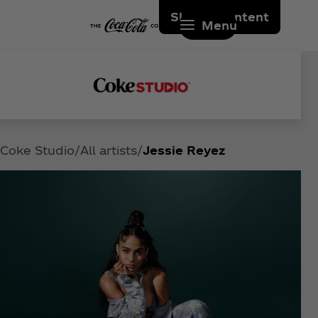
Skip to content
Menu
Coke Studio
All artists
Jessie Reyez