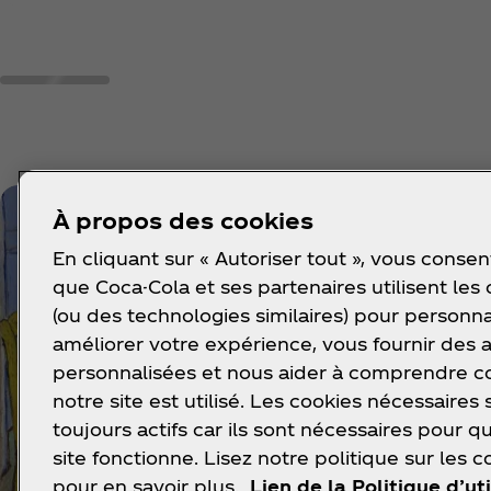
À propos des cookies
En cliquant sur « Autoriser tout », vous consen
que Coca-Cola et ses partenaires utilisent les
(ou des technologies similaires) pour personna
améliorer votre expérience, vous fournir des
personnalisées et nous aider à comprendre
notre site est utilisé. Les cookies nécessaires 
toujours actifs car ils sont nécessaires pour q
site fonctionne. Lisez notre politique sur les c
pour en savoir plus.
Lien de la Politique d’uti