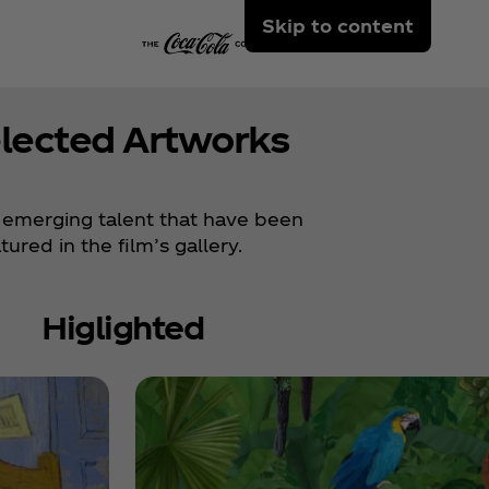
Skip to content
lected Artworks
emerging talent that have been
red in the film’s gallery.
Higlighted