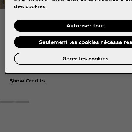
des cookies
Autoriser tout
NATURAL ENCOUNTERS
Seulement les cookies nécessaire
S. TEJADA – 2020
Gérer les cookies
Show Credits