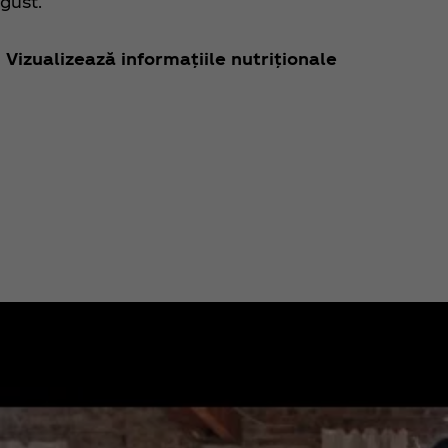
gust.
Vizualizează informațiile nutriționale