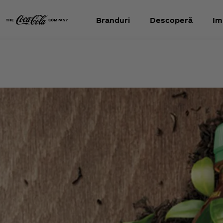
Branduri
Descoperă
Im