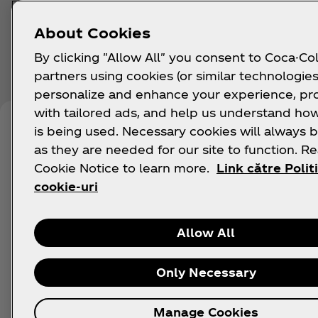
About Cookies
By clicking "Allow All" you consent to Coca-Col
partners using cookies (or similar technologies
personalize and enhance your experience, pr
with tailored ads, and help us understand how
is being used. Necessary cookies will always b
as they are needed for our site to function. R
Cookie Notice to learn more.
Link către Polit
cookie-uri
Allow All
Only Necessary
Manage Cookies