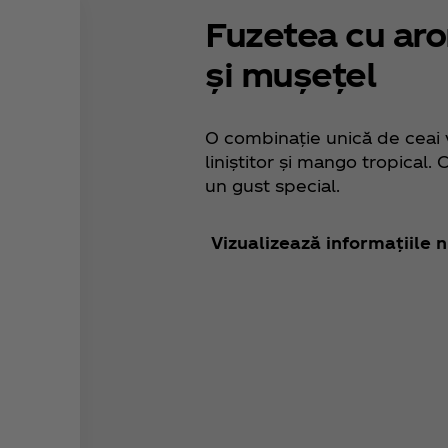
Fuzetea cu ar
și mușețel
O combinație unică de ceai 
liniștitor și mango tropical
un gust special.
Vizualizează informațiile n