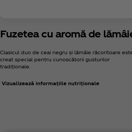
Fuzetea cu aromă de lămâi
Clasicul duo de ceai negru și lămâie răcoritoare est
creat special pentru cunoscătorii gusturilor
tradiționale.
Vizualizează informațiile nutriționale