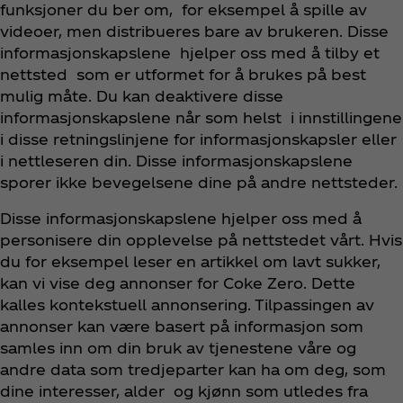
funksjoner du ber om, for eksempel å spille av
videoer, men distribueres bare av brukeren. Disse
informasjonskapslene hjelper oss med å tilby et
nettsted som er utformet for å brukes på best
mulig måte. Du kan deaktivere disse
informasjonskapslene når som helst i innstillingene
i disse retningslinjene for informasjonskapsler eller
i nettleseren din. Disse informasjonskapslene
sporer ikke bevegelsene dine på andre nettsteder.
Disse informasjonskapslene hjelper oss med å
personisere din opplevelse på nettstedet vårt. Hvis
du for eksempel leser en artikkel om lavt sukker,
kan vi vise deg annonser for Coke Zero. Dette
kalles kontekstuell annonsering. Tilpassingen av
annonser kan være basert på informasjon som
samles inn om din bruk av tjenestene våre og
andre data som tredjeparter kan ha om deg, som
dine interesser, alder og kjønn som utledes fra