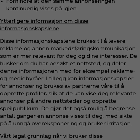
Forhindre at den samme annonseringen
kontinuerlig vises på igjen.
Ytterligere informasjon om disse
informasjonskapslene
Disse informasjonskapslene brukes til å levere
reklame og annen markedsføringskommunikasjon
som er mer relevant for deg og dine interesser. De
husker om du har besøkt et nettsted, og deler
denne informasjonen med for eksempel reklame-
og mediebyråer. I tillegg kan informasjonskapsler
for annonsering brukes av partnerne våre til å
opprette profiler, slik at de kan vise deg relevante
annonser på andre nettsteder og opprette
speilpublikum. De gjør det også mulig å begrense
antall ganger en annonse vises til deg, med sikte
på å unngå overeksponering og bruker irritasjon.
Vårt legal grunnlag når vi bruker disse