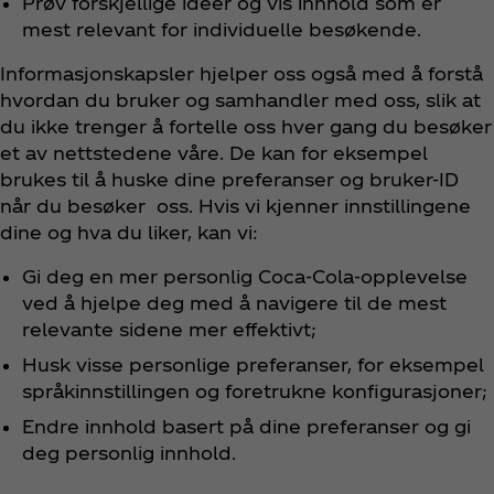
Prøv forskjellige ideer og vis innhold som er
mest relevant for individuelle besøkende.
Informasjonskapsler hjelper oss også med å forstå
hvordan du bruker og samhandler med oss, slik at
du ikke trenger å fortelle oss hver gang du besøker
et av nettstedene våre. De kan for eksempel
brukes til å huske dine preferanser og bruker-ID
når du besøker oss. Hvis vi kjenner innstillingene
dine og hva du liker, kan vi:
Gi deg en mer personlig Coca‑Cola-opplevelse
ved å hjelpe deg med å navigere til de mest
relevante sidene mer effektivt;
Husk visse personlige preferanser, for eksempel
språkinnstillingen og foretrukne konfigurasjoner;
Endre innhold basert på dine preferanser og gi
deg personlig innhold.