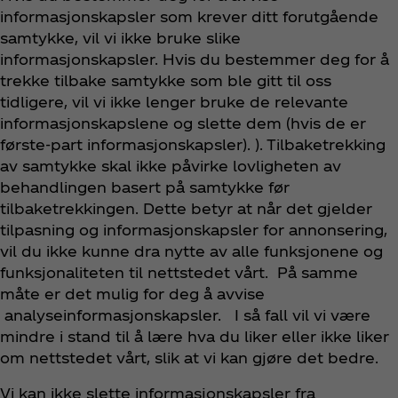
informasjonskapsler som krever ditt forutgående
samtykke, vil vi ikke bruke slike
informasjonskapsler. Hvis du bestemmer deg for å
trekke tilbake samtykke som ble gitt til oss
tidligere, vil vi ikke lenger bruke de relevante
informasjonskapslene og slette dem (hvis de er
første-part informasjonskapsler). ). Tilbaketrekking
av samtykke skal ikke påvirke lovligheten av
behandlingen basert på samtykke før
tilbaketrekkingen. Dette betyr at når det gjelder
tilpasning og informasjonskapsler for annonsering,
vil du ikke kunne dra nytte av alle funksjonene og
funksjonaliteten til nettstedet vårt. På samme
måte er det mulig for deg å avvise
analyseinformasjonskapsler. I så fall vil vi være
mindre i stand til å lære hva du liker eller ikke liker
om nettstedet vårt, slik at vi kan gjøre det bedre.
Vi kan ikke slette informasjonskapsler fra