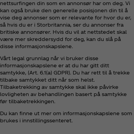
nettsurfingen din som en annonsør har om deg. Vi
kan også bruke den generelle posisjonen din til å
vise deg annonser som er relevante for hvor du er,
så hvis du er i Storbritannia, ser du annonser fra
britiske annonsører. Hvis du vil at nettstedet skal
være mer skreddersydd for deg, kan du slå på
disse informasjonskapslene.
Vårt legal grunnlag når vi bruker disse
informasjonskapslene er at du har gitt ditt
samtykke, (Art. 6.1(a) GDPR). Du har rett til å trekke
tilbake samtykket ditt når som helst.
Tilbaketrekking av samtykke skal ikke påvirke
lovligheten av behandlingen basert på samtykke
før tilbaketrekkingen.
Du kan finne ut mer om informasjonskapslene som
brukes i innstillingssenteret.