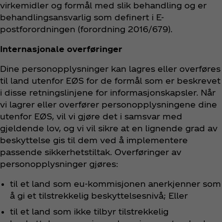
virkemidler og formål med slik behandling og er
behandlingsansvarlig som definert i E-
postforordningen (forordning 2016/679).
Internasjonale overføringer
Dine personopplysninger kan lagres eller overføres
til land utenfor EØS for de formål som er beskrevet
i disse retningslinjene for informasjonskapsler. Når
vi lagrer eller overfører personopplysningene dine
utenfor EØS, vil vi gjøre det i samsvar med
gjeldende lov, og vi vil sikre at en lignende grad av
beskyttelse gis til dem ved å implementere
passende sikkerhetstiltak. Overføringer av
personopplysninger gjøres:
til et land som eu-kommisjonen anerkjenner som
å gi et tilstrekkelig beskyttelsesnivå; Eller
til et land som ikke tilbyr tilstrekkelig