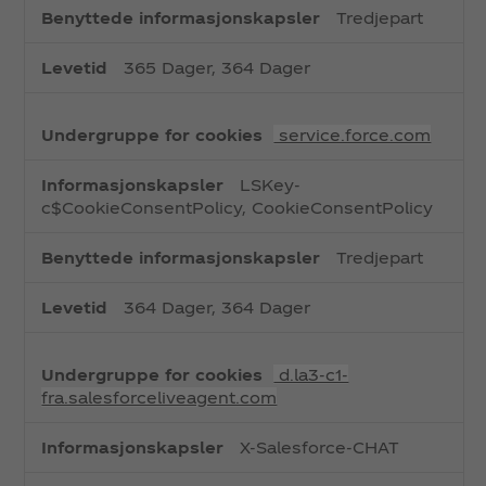
Tredjepart
365 Dager, 364 Dager
service.force.com
LSKey-
c$CookieConsentPolicy, CookieConsentPolicy
Tredjepart
364 Dager, 364 Dager
d.la3-c1-
fra.salesforceliveagent.com
X-Salesforce-CHAT