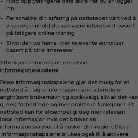
Hold opplysningene dine sikre når du er logget
inn.
Personalize din erfaring på nettstedet vårt ved å
vise deg innhold du kan være interessert basert
på tidligere online visning
Shvordan du færre, mer relevante annonser
basert på dine interesser
Ytterligere informasjon om disse
informasjonskapslene
Disse informasjonskapslene gjør det mulig for et
nettsted å lagre informasjon som allerede er
angitt(som brukernavn og språkvalg), slik at det kan
gi deg forbedrede og mer praktiske funksjoner. Et
nettsted kan for eksempel gi deg mer relevant
lokal informasjon hvis det bruker en
informasjonskapsel til å huske din region. Disse
informasjonskapslene brukes også til å aktivere