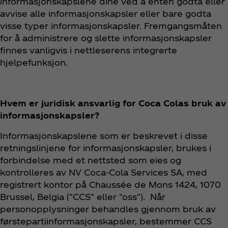
informasjonskapslene dine ved å enten godta eller
avvise alle informasjonskapsler eller bare godta
visse typer informasjonskapsler. Fremgangsmåten
for å administrere og slette informasjonskapsler
finnes vanligvis i nettleserens integrerte
hjelpefunksjon.
Hvem er juridisk ansvarlig for Coca Colas bruk av
informasjonskapsler?
Informasjonskapslene som er beskrevet i disse
retningslinjene for informasjonskapsler, brukes i
forbindelse med et nettsted som eies og
kontrolleres av NV Coca‑Cola Services SA, med
registrert kontor på Chaussée de Mons 1424, 1070
Brussel, Belgia ("CCS" eller "oss"). Når
personopplysninger behandles gjennom bruk av
førstepartiinformasjonskapsler, bestemmer CCS