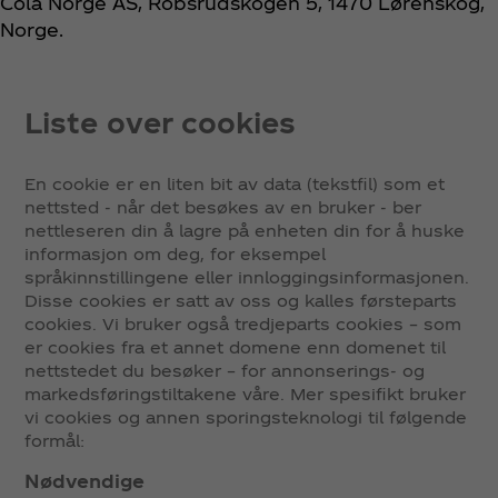
Cola Norge AS, Robsrudskogen 5, 1470 Lørenskog,
Norge.
Liste over cookies
En cookie er en liten bit av data (tekstfil) som et
nettsted - når det besøkes av en bruker - ber
nettleseren din å lagre på enheten din for å huske
informasjon om deg, for eksempel
språkinnstillingene eller innloggingsinformasjonen.
Disse cookies er satt av oss og kalles førsteparts
cookies. Vi bruker også tredjeparts cookies – som
er cookies fra et annet domene enn domenet til
nettstedet du besøker – for annonserings- og
markedsføringstiltakene våre. Mer spesifikt bruker
vi cookies og annen sporingsteknologi til følgende
formål:
Nødvendige