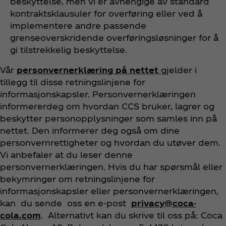
beskyttelse, men vi er avhengige av standard
kontraktsklausuler for overføring eller ved å
implementere andre passende
grenseoverskridende overføringsløsninger for å
gi tilstrekkelig beskyttelse.
Vår
personvernerklæring på nettet
gjelder i
tillegg til disse retningslinjene for
informasjonskapsler. Personvernerklæringen
informererdeg om hvordan CCS bruker, lagrer og
beskytter personopplysninger som samles inn på
nettet. Den informerer deg også om dine
personvernrettigheter og hvordan du utøver dem.
Vi anbefaler at du leser denne
personvernerklæringen. Hvis du har spørsmål eller
bekymringer om retningslinjene for
informasjonskapsler eller personvernerklæringen,
kan du sende oss en e-post
privacy@coca-
cola.com
. Alternativt kan du skrive til oss på: Coca