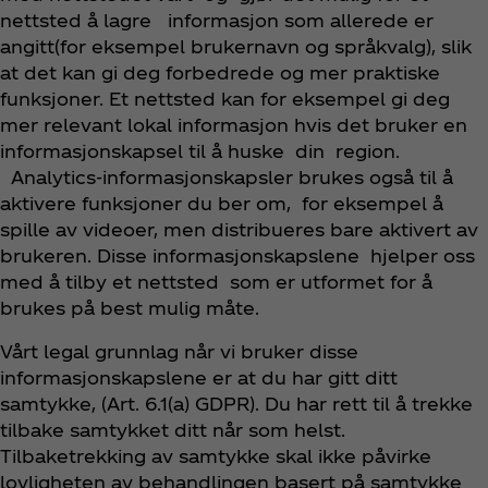
nettsted å lagre informasjon som allerede er
angitt(for eksempel brukernavn og språkvalg), slik
at det kan gi deg forbedrede og mer praktiske
funksjoner. Et nettsted kan for eksempel gi deg
mer relevant lokal informasjon hvis det bruker en
informasjonskapsel til å huske din region.
Analytics-informasjonskapsler brukes også til å
aktivere funksjoner du ber om, for eksempel å
spille av videoer, men distribueres bare aktivert av
brukeren. Disse informasjonskapslene hjelper oss
med å tilby et nettsted som er utformet for å
brukes på best mulig måte.
Vårt legal grunnlag når vi bruker disse
informasjonskapslene er at du har gitt ditt
samtykke, (Art. 6.1(a) GDPR). Du har rett til å trekke
tilbake samtykket ditt når som helst.
Tilbaketrekking av samtykke skal ikke påvirke
lovligheten av behandlingen basert på samtykke