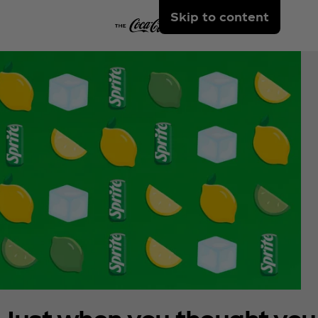
Skip to content