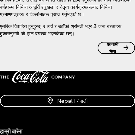
वर्षहरूमा विभिन्न आपूर्ति श्रृंखला र नेतृत्व कार्यक्रमहरूबाट विभिन्न
प्रमाणपत्रहरू र डिप्लोमाहरू प्राप्त गर्नुभएको छ।
एनरिक विवाहित हुनुहुन्छ, र उहाँ र उहाँको श्रीमती भएर 3 जना बच्चाहरू
हुर्काउनुभयो जो हाल वयस्क भइसकेका छन्।
आगामी
नेता
Nepal | नेपाली
हाम्रो बारेमा