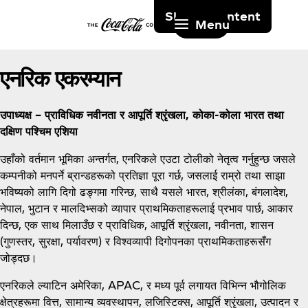
Skip to content
Menu
एनरिक एकरम्यान
उपाध्यक्ष – प्राविधिक नवीनता र आपूर्ति श्रृंखला, कोका-कोला भारत तथा
दक्षिण पश्चिम एशिया
उहाँको वर्तमान भूमिका अन्तर्गत, एनरिकले एउटा टोलीको नेतृत्व गर्नुहुन्छ जसले
कम्पनीको मनपर्ने ब्रान्डहरूको प्रतिज्ञा पूरा गर्छ, जसलाई राम्रो तथा साझा
भविष्यको लागि दिगो ढङ्गमा गरिन्छ, साथै यसले भारत, श्रीलंका, बंगलादेश,
नेपाल, भुटान र मालदिभ्सको व्यापार प्राथमिकताहरूलाई प्रभाव पार्छ, आकार
दिन्छ, एक साथ मिलाउँछ र प्राविधिक, आपूर्ति श्रृंखला, नवीनता, शासन
(गुणस्तर, सुरक्षा, पर्यावरण) र विश्वव्यापी दिगोपनका प्राथमिकताहरूसँग
जोड्दछ।
एनरिकले ल्याटिन अमेरिका, APAC, र मध्य पूर्व लगायत विभिन्न भौगोलिक
क्षेत्रहरूमा वित्त, सामान्य व्यवस्थापन, लजिस्टिक्स, आपूर्ति श्रृंखला, उत्पादन र