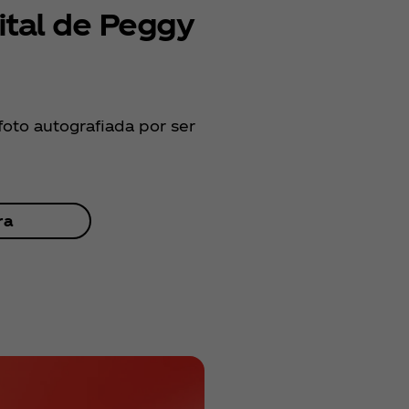
ital de Peggy
foto autografiada por ser
ra