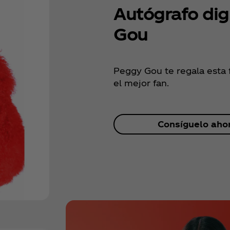
Autógrafo dig
Gou
Peggy Gou te regala esta 
el mejor fan.
Consíguelo aho