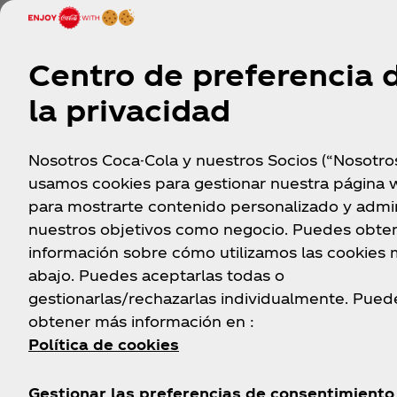
Centro de preferencia 
la privacidad
Tu pantalla con el fondo de
Peggy Gou
Nosotros Coca-Cola y nuestros Socios (“Nosotro
usamos cookies para gestionar nuestra página 
para mostrarte contenido personalizado y admin
Dale un remix a tu pantalla al estilo Peggy Gou.
nuestros objetivos como negocio. Puedes obte
información sobre cómo utilizamos las cookies
abajo. Puedes aceptarlas todas o
Consíguelo ahora
gestionarlas/rechazarlas individualmente. Pued
obtener más información en :
Política de cookies
Gestionar las preferencias de consentimiento