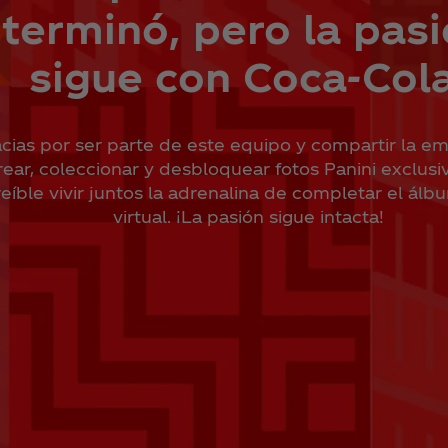
terminó, pero la pas
sigue con Coca‑Cola
cias por ser parte de este equipo y compartir la e
rear, coleccionar y desbloquear fotos Panini exclusi
reíble vivir juntos la adrenalina de completar el álbu
virtual. ¡La pasión sigue intacta!