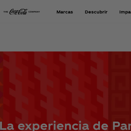
Marcas
Descubrir
Impa
¡La experiencia de Pa