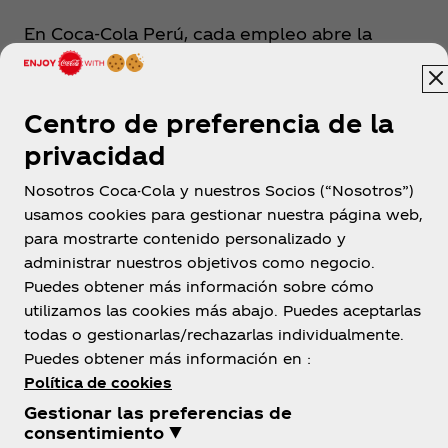
En Coca‑Cola Perú, cada empleo abre la
puerta a nuevas oportunidades.
Centro de preferencia de la
#
privacidad
Nosotros Coca-Cola y nuestros Socios (“Nosotros”)
usamos cookies para gestionar nuestra página web,
para mostrarte contenido personalizado y
administrar nuestros objetivos como negocio.
Puedes obtener más información sobre cómo
utilizamos las cookies más abajo. Puedes aceptarlas
Perú
todas o gestionarlas/rechazarlas individualmente.
Puedes obtener más información en :
Política de cookies
Gestionar las preferencias de
Sobre nosotros
consentimiento ▼