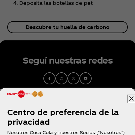
Deposita las botellas de pet
Descubre tu huella de carbono
Seguí nuestras redes
Centro de preferencia de la
privacidad
Nosotros Coca-Cola y nuestros Socios (“Nosotros”)