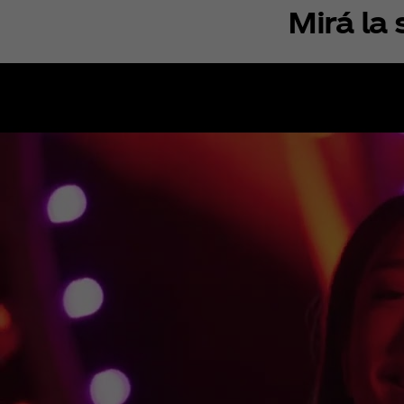
Mirá la