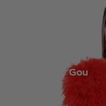
COKE STUDIO 2024
Peggy Gou