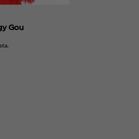
gy Gou
sta.