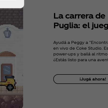
La carrera de
Puglia: el jue
Ayudá a Peggy a "Encontra
en vivo de Coke Studio. E
power-ups y bailá al ritmo
¿Estás listo para una ave
¡Jugá ahora!