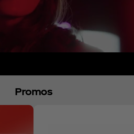
Promos