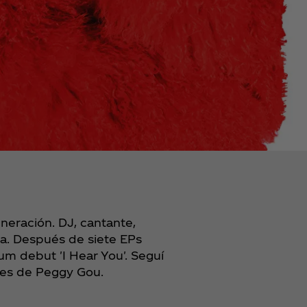
neración. DJ, cantante,
ta. Después de siete EPs
bum debut 'I Hear You'. Seguí
es de Peggy Gou.