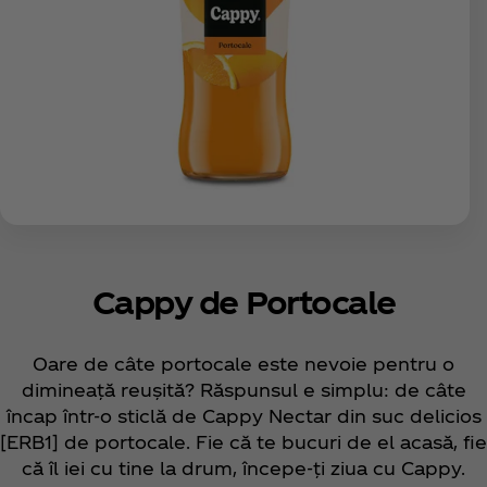
Cappy de Portocale
Oare de câte portocale este nevoie pentru o
dimineață reușită? Răspunsul e simplu: de câte
încap într-o sticlă de Cappy Nectar din suc delicios
[ERB1] de portocale. Fie că te bucuri de el acasă, fie
că îl iei cu tine la drum, începe-ți ziua cu Cappy.