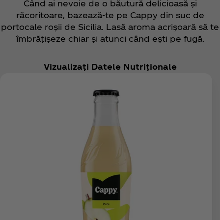
Când ai nevoie de o băutură delicioasă și
răcoritoare, bazează-te pe Cappy din suc de
portocale roșii de Sicilia. Lasă aroma acrișoară să te
îmbrățișeze chiar și atunci când ești pe fugă.
Vizualizați Datele Nutriționale