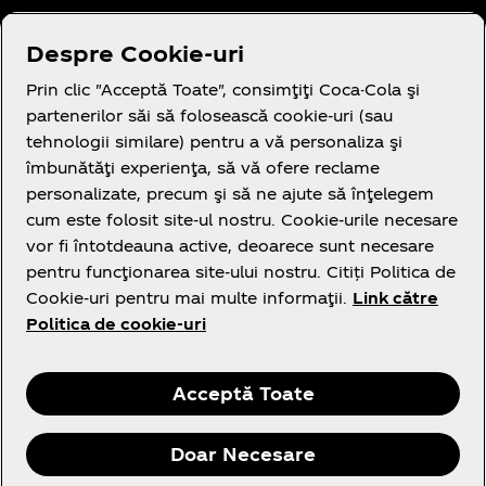
Aveți nevoie de ajutor?
Despre Cookie-uri
Prin clic "Acceptă Toate", consimţiţi Coca-Cola şi
partenerilor săi să folosească cookie-uri (sau
tehnologii similare) pentru a vă personaliza şi
îmbunătăţi experienţa, să vă ofere reclame
Legal
personalizate, precum şi să ne ajute să înţelegem
cum este folosit site-ul nostru. Cookie-urile necesare
vor fi întotdeauna active, deoarece sunt necesare
pentru funcţionarea site-ului nostru. Citiți Politica de
Cookie-uri pentru mai multe informaţii.
Link către
Politica de cookie-uri
Facebook
Instagram
Youtube
Acceptă Toate
Doar Necesare