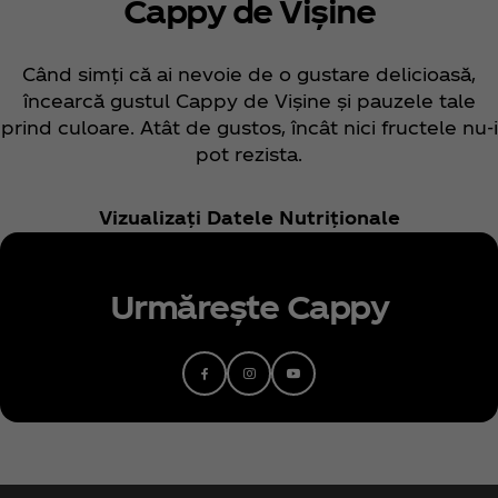
Cappy de Vișine
Când simți că ai nevoie de o gustare delicioasă,
încearcă gustul Cappy de Vișine și pauzele tale
prind culoare. Atât de gustos, încât nici fructele nu-i
pot rezista.
Vizualizați Datele Nutriționale
Urmărește Cappy