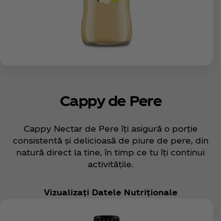
Cappy de Pere
Cappy Nectar de Pere îți asigură o porție
consistentă și delicioasă de piure de pere, din
natură direct la tine, în timp ce tu îți continui
activitățile.
Vizualizați Datele Nutriționale