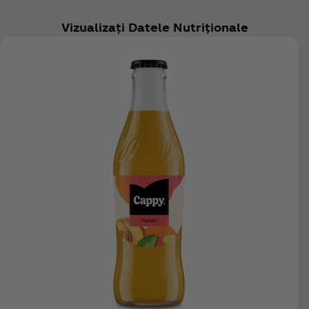
Vizualizați Datele Nutriționale