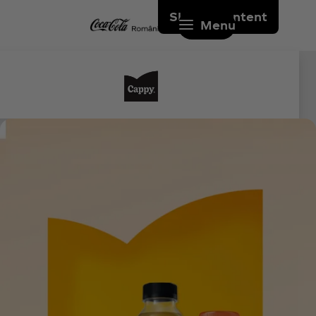
Skip to content
Menu