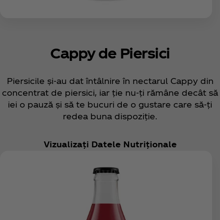
Cappy de Piersici
Piersicile și-au dat întâlnire în nectarul Cappy din
concentrat de piersici, iar ție nu-ți rămâne decât să
iei o pauză și să te bucuri de o gustare care să-ți
redea buna dispoziție.
Vizualizați Datele Nutriționale