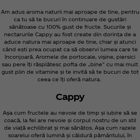
Am adus aroma naturii mai aproape de tine, pentru
ca tu să te bucuri în continuare de gustări
sănătoase cu 100% gust de fructe. Sucurile și
nectarurile Cappy au fost create din dorința de a
aduce natura mai aproape de tine, chiar și atunci
când ești prea ocupat ca să observi lumea care te
înconjoară. Aromele de portocale, vișine, piersici
sau pere îți răsplătesc pofta de „bine” cu mai mult
gust plin de vitamine și te invită să te bucuri de tot
ceea ce îți oferă natura.
Cappy
Așa cum fructele au nevoie de timp și iubire să se
coacă, la fel are nevoie și corpul nostru de un stil
de viață echilibrat și mai sănătos. Așa cum razele
soarelui oferă lumină și căldură pământului, în