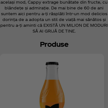
același mod, Cappy extrage bunătate din fructe, cu
blândețe și admirație. De mai bine de 60 de ani
suntem aici pentru a-ți răsplăti într-un mod delicios
dorința de a adopta un stil de viață mai sănătos și
pentru a-ți aminti că EXISTĂ UN MILION DE MODURI
SĂ AI GRIJĂ DE TINE.
Produse