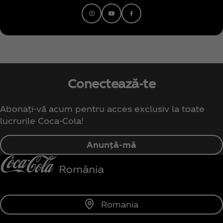
Conectează-te
Abonați-vă acum pentru acces exclusiv la toate
lucrurile Coca‑Cola!
Anunță-mă
Romania