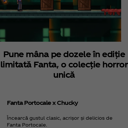
Pune mâna pe dozele în ediție
limitată Fanta, o colecție horror
unică
Fanta Portocale x Chucky
Încearcă gustul clasic, acrișor și delicios de
Fanta Portocale.