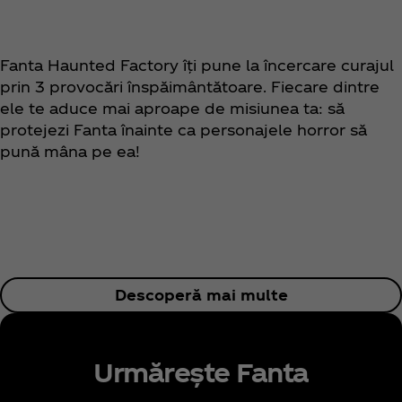
Fanta Haunted Factory îți pune la încercare curajul
prin 3 provocări înspăimântătoare. Fiecare dintre
ele te aduce mai aproape de misiunea ta: să
protejezi Fanta înainte ca personajele horror să
pună mâna pe ea!
Descoperă mai multe
Urmărește Fanta