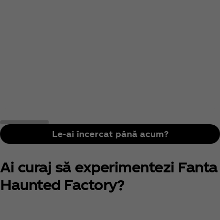
Le-ai încercat până acum?
Ai curaj să experimentezi Fanta
Haunted Factory?