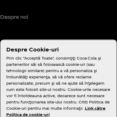
Despre noi
Aveți nevoie de ajutor?
Despre Cookie-uri
Prin clic "Acceptă Toate", consimţiţi Coca-Cola şi
partenerilor săi să folosească cookie-uri (sau
tehnologii similare) pentru a vă personaliza şi
îmbunătăţi experienţa, să vă ofere reclame
Legal
personalizate, precum şi să ne ajute să înţelegem
cum este folosit site-ul nostru. Cookie-urile necesare
vor fi întotdeauna active, deoarece sunt necesare
pentru funcţionarea site-ului nostru. Citiți Politica de
Cookie-uri pentru mai multe informaţii.
Link către
Politica de cookie-uri