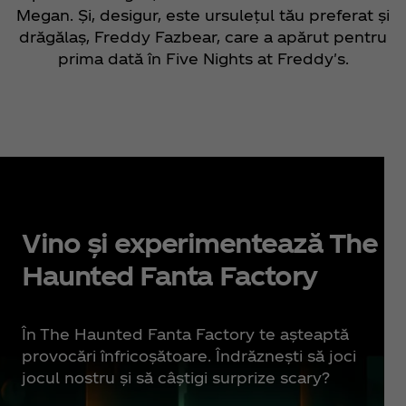
Megan. Și, desigur, este ursulețul tău preferat și
drăgălaș, Freddy Fazbear, care a apărut pentru
prima dată în Five Nights at Freddy's.
Vino și experimentează The
Haunted Fanta Factory
În The Haunted Fanta Factory te așteaptă
provocări înfricoșătoare. Îndrăznești să joci
jocul nostru și să câștigi surprize scary?