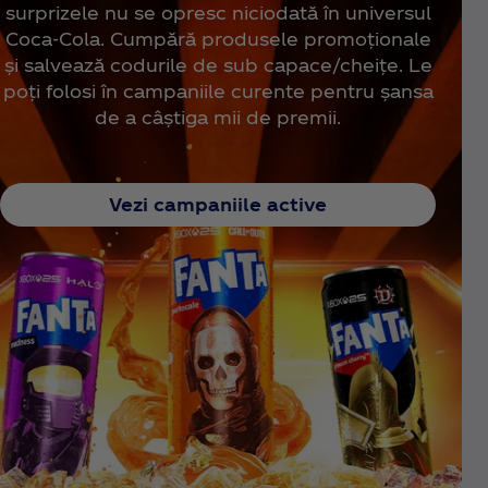
surprizele nu se opresc niciodată în universul
Coca‑Cola. Cumpără produsele promoționale
și salvează codurile de sub capace/cheițe. Le
poți folosi în campaniile curente pentru șansa
de a câștiga mii de premii.
Vezi campaniile active