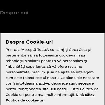
Despre noi
Aveți nevoie de ajutor?
Despre Cookie-uri
Prin clic "Acceptă Toate", consimţiţi Coca-Cola şi
partenerilor săi să folosească cookie-uri (sau
tehnologii similare) pentru a vă personaliza şi
îmbunătăţi experienţa, să vă ofere reclame
Legal
personalizate, precum şi să ne ajute să înţelegem
cum este folosit site-ul nostru. Cookie-urile necesare
vor fi întotdeauna active, deoarece sunt necesare
pentru funcţionarea site-ului nostru. Citiți Politica de
Cookie-uri pentru mai multe informaţii.
Link către
Politica de cookie-uri
Facebook
Instagram
Youtube