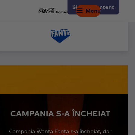
Skip to content
Menu
CAMPANIA S-A ÎNCHEIAT
Campania Wanta Fanta s-a încheiat, dar