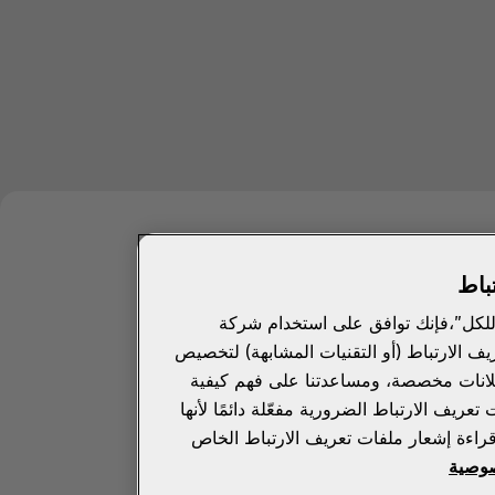
باط
للكل"،فإنك توافق على استخدام شركة
يف الارتباط (أو التقنيات المشابهة) لتخصيص
لانات مخصصة، ومساعدتنا على فهم كيفية
ريف الارتباط الضرورية مفعّلة دائمًا لأنها
راءة إشعار ملفات تعريف الارتباط الخاص
وصية