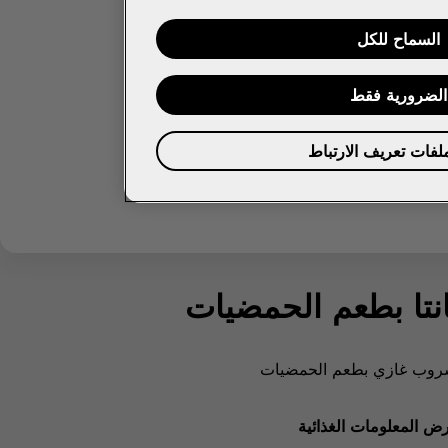
السماح للكل
الضرورية فقط
ملفات تعريف الارتباط
نتا بطعم الحمضيات
وب غازي بطعم الحمضيات
ض المعلومات الغذائية