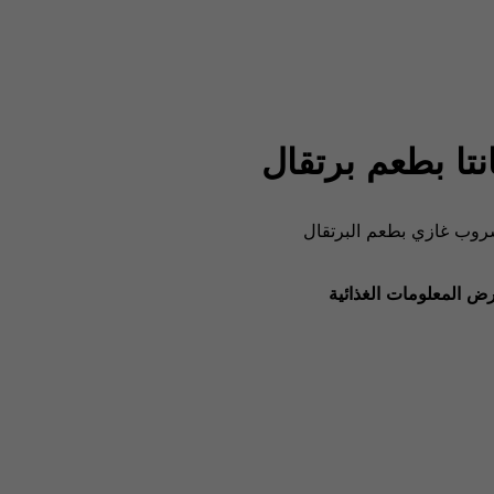
نتا بطعم برتقال
وب غازي بطعم البرتقال
ض المعلومات الغذائية