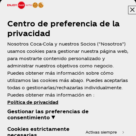
Centro de preferencia de la
privacidad
Nosotros Coca-Cola y nuestros Socios (“Nosotros”)
usamos cookies para gestionar nuestra página web,
para mostrarte contenido personalizado y
administrar nuestros objetivos como negocio.
Puedes obtener más información sobre cómo
El Salvador
utilizamos las cookies más abajo. Puedes aceptarlas
todas o gestionarlas/rechazarlas individualmente.
Puedes obtener más información en :
Política de privacidad
Sobre nosotros
Gestionar las preferencias de
consentimiento ▼
Cookies estrictamente
Activas siempre
necesarias