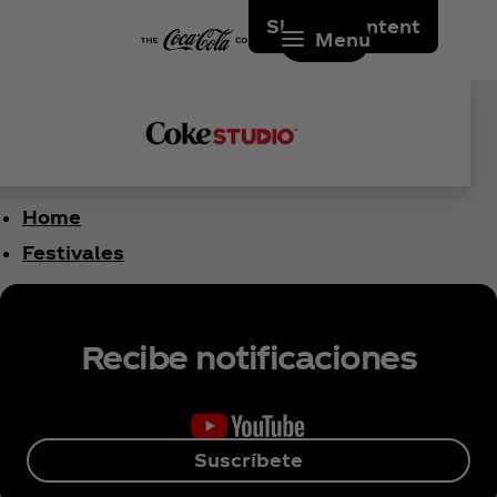
Skip to content
Menu
Home
Festivales
Recibe notificaciones
Suscríbete