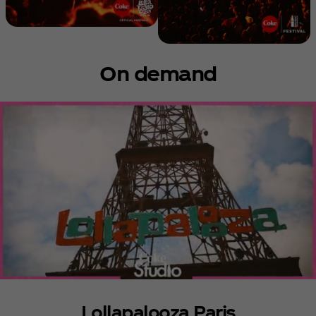
On demand
Lollapalooza Paris