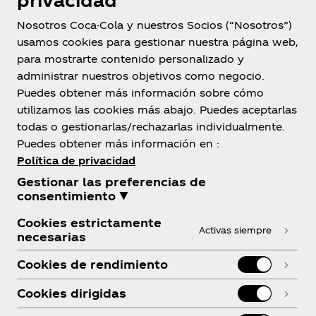
privacidad
Nosotros Coca-Cola y nuestros Socios (“Nosotros”)
usamos cookies para gestionar nuestra página web,
para mostrarte contenido personalizado y
administrar nuestros objetivos como negocio.
Puedes obtener más información sobre cómo
El Salvador
utilizamos las cookies más abajo. Puedes aceptarlas
todas o gestionarlas/rechazarlas individualmente.
Puedes obtener más información en :
Política de privacidad
Sobre nosotros
Gestionar las preferencias de
consentimiento ▼
Cookies estrictamente
Activas siempre
necesarias
¿Necesitas ayuda?
Cookies de rendimiento
Cookies dirigidas