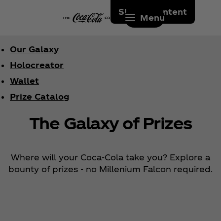
Skip to content
Menu
Our Galaxy
Holocreator
Wallet
Prize Catalog
The Galaxy of Prizes
Where will your Coca‑Cola take you? Explore a
bounty of prizes - no Millenium Falcon required.