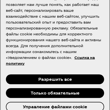
позволяет нам лучше понять, как работает наш
веб-сайт, персонализировать ваше
взаимодействие с нашим веб-сайтом, улучшить
О нас
пользовательский опыт и предоставить вам
персонализированную рекламу. Обязательные
файлы cookie необходимы для корректного
функционирования нашего веб-сайта и активны
всегда. Для получения дополнительной
Нужна помощь?
информации ознакомьтесь с нашим
«Уведомлением о файлах cookie».
Ссылка на
политику
Facebook
Instagram
Разрешить все
Только обязательные
©2026 The Coca‑Cola Company, Все права
Управление файлами cookie