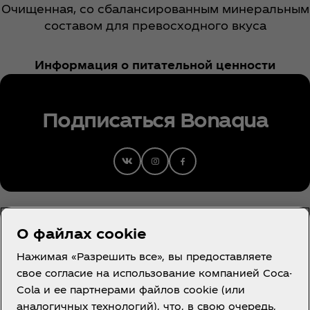
Очищенная, со сбалансированным минеральным
составом для превосходного вкуса
Информация о питательной ценности
Подписаться Bonaqua
О файлах cookie
Нажимая «Разрешить все», вы предоставляете
свое согласие на использование компанией Coca-
Cola и ее партнерами файлов cookie (или
Тажикстан| Орусча
аналогичных технологий), что, в свою очередь,