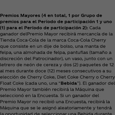
Premios Mayores (4 en total, 1 por Grupo de
premios para el Período de participación 1 y uno
(1) para el Período de participación 2):
Cada
ganador delPremio Mayor recibirá mercancía de la
Tienda Coca‑Cola de la marca Coca‑Cola Cherry
que consiste en un dije de bolso, una manta de
felpa, una almohada de felpa, pantuflas (tamaño a
discreción del Patrocinador), un vaso, junto con un
letrero de neón de cereza y dos (2) paquetes de 12
al mes durante doce (12) meses consecutivos a su
elección de Cherry Coke, Diet Coke Cherry o Cherry
Float Coke (cada uno, una “
Bebida
”). El ganador del
Premio Mayor también recibirá la Máquina que
seleccionó en la Encuesta. Si un ganador del
Premio Mayor no recibió una Encuesta, recibirá la
Máquina que se le asignó aleatoriamente y tendrá
la oportunidad de seleccionar una Bebida durante