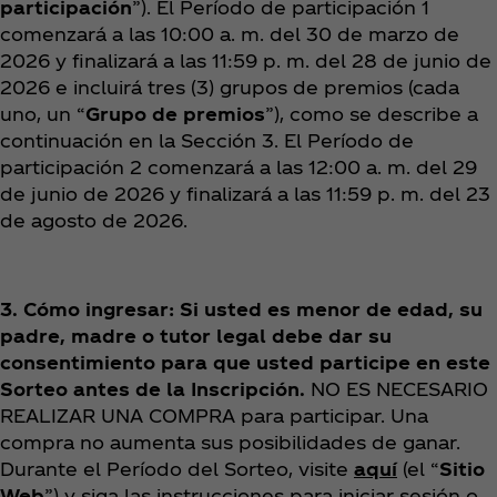
participación
”). El Período de participación 1
comenzará a las 10:00 a. m. del 30 de marzo de
2026 y finalizará a las 11:59 p. m. del 28 de junio de
2026 e incluirá tres (3) grupos de premios (cada
uno, un “
Grupo de premios
”), como se describe a
continuación en la Sección 3. El Período de
participación 2 comenzará a las 12:00 a. m. del 29
de junio de 2026 y finalizará a las 11:59 p. m. del 23
de agosto de 2026.
3. Cómo ingresar: Si usted es menor de edad, su
padre, madre o tutor legal debe dar su
consentimiento para que usted participe en este
Sorteo antes de la Inscripción.
NO ES NECESARIO
REALIZAR UNA COMPRA para participar. Una
compra no aumenta sus posibilidades de ganar.
Durante el Período del Sorteo, visite
aquí
(el “
Sitio
Web
”) y siga las instrucciones para iniciar sesión o