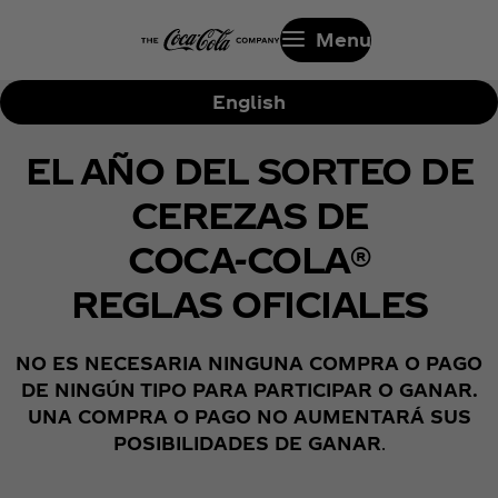
Menu
English
EL AÑO DEL SORTEO DE
CEREZAS DE
COCA-COLA®
REGLAS OFICIALES
NO ES NECESARIA NINGUNA COMPRA O PAGO
DE NINGÚN TIPO PARA PARTICIPAR O GANAR.
UNA COMPRA O PAGO NO AUMENTARÁ SUS
POSIBILIDADES DE GANAR
.