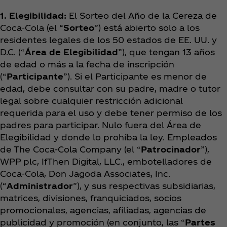
1. Elegibilidad:
El Sorteo del Año de la Cereza de
Coca‑Cola (el “
Sorteo
”) está abierto solo a los
residentes legales de los 50 estados de EE. UU. y
D.C. (“
Área de Elegibilidad
”), que tengan 13 años
de edad o más a la fecha de inscripción
(“
Participante
”). Si el Participante es menor de
edad, debe consultar con su padre, madre o tutor
legal sobre cualquier restricción adicional
requerida para el uso y debe tener permiso de los
padres para participar. Nulo fuera del Área de
Elegibilidad y donde lo prohíba la ley. Empleados
de The Coca‑Cola Company (el “
Patrocinador
”),
WPP plc, IfThen Digital, LLC., embotelladores de
Coca‑Cola, Don Jagoda Associates, Inc.
(“
Administrador
”), y sus respectivas subsidiarias,
matrices, divisiones, franquiciados, socios
promocionales, agencias, afiliadas, agencias de
publicidad y promoción (en conjunto, las “
Partes