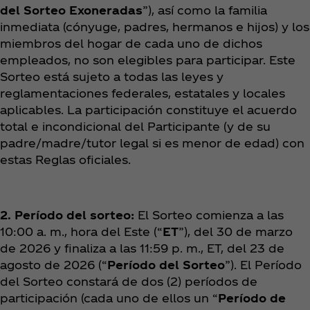
del Sorteo
Exoneradas
”), así como la familia
inmediata (cónyuge, padres, hermanos e hijos) y los
miembros del hogar de cada uno de dichos
empleados, no son elegibles para participar. Este
Sorteo está sujeto a todas las leyes y
reglamentaciones federales, estatales y locales
aplicables. La participación constituye el acuerdo
total e incondicional del Participante (y de su
padre/madre/tutor legal si es menor de edad) con
estas Reglas oficiales.
2. Período del sorteo:
El Sorteo comienza a las
10:00 a. m., hora del Este (“
ET
”), del 30 de marzo
de 2026 y finaliza a las 11:59 p. m., ET, del 23 de
agosto de 2026 (“
Período del Sorteo
”). El Período
del Sorteo constará de dos (2) períodos de
participación (cada uno de ellos un “
Período de