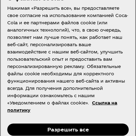
Нажимая «Разрешить все», вы предоставляете
свое согласие на использование компанией Coca-
О нас
Cola и ее партнерами файлов cookie (или
аналогичных технологий), что, в свою очередь,
позволяет нам лучше понять, как работает наш
веб-сайт, персонализировать ваше
взаимодействие с нашим веб-сайтом, улучшить
Нужна помощь?
пользовательский опыт и предоставить вам
персонализированную рекламу. Обязательные
файлы cookie необходимы для корректного
функционирования нашего веб-сайта и активны
всегда. Для получения дополнительной
Юридическая информация
информации ознакомьтесь с нашим
«Уведомлением о файлах cookie».
Ссылка на
политику
Facebook
Instagram
Youtube
Разрешить все