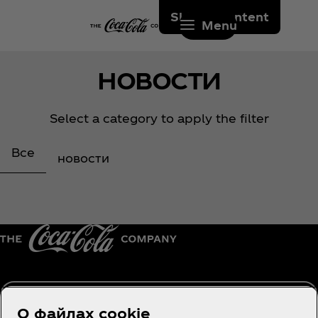
Skip to content
Menu
НОВОСТИ
Select a category to apply the filter
Все
новости
Узбекистан | RU
О файлах cookie