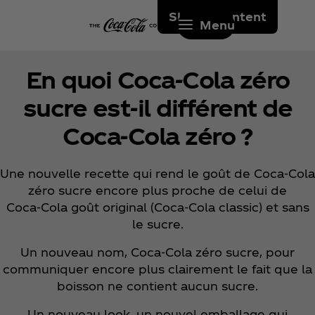
Skip to content
Menu
En quoi Coca‑Cola zéro
sucre est-il différent de
Coca‑Cola zéro ?
Une nouvelle recette qui rend le goût de Coca‑Cola
zéro sucre encore plus proche de celui de
Coca‑Cola goût original (Coca‑Cola classic) et sans
le sucre.
Un nouveau nom, Coca‑Cola zéro sucre, pour
communiquer encore plus clairement le fait que la
boisson ne contient aucun sucre.
Un nouveau look, un nouvel emballage qui