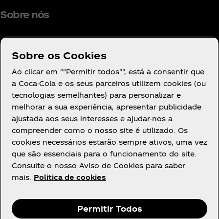
Sobre nós
Sobre os Cookies
PRECISA DE AJUDA?
Ao clicar em ""Permitir todos"", está a consentir que
a Coca-Cola e os seus parceiros utilizem cookies (ou
tecnologias semelhantes) para personalizar e
melhorar a sua experiência, apresentar publicidade
ajustada aos seus interesses e ajudar-nos a
compreender como o nosso site é utilizado. Os
AVISOS LEGAIS
cookies necessários estarão sempre ativos, uma vez
que são essenciais para o funcionamento do site.
Consulte o nosso Aviso de Cookies para saber
mais.
Politica de cookies
Instagram
Youtube
Facebook
Permitir Todos