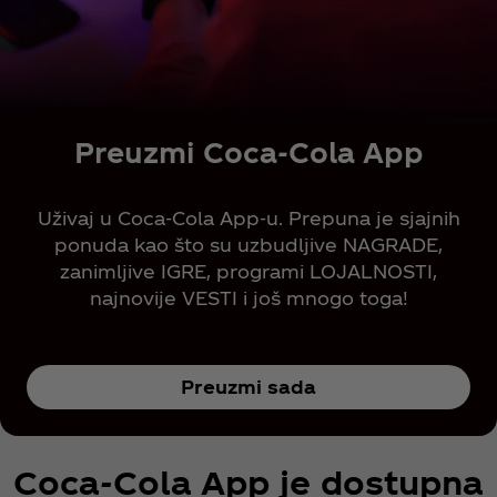
Preuzmi Coca‑Cola App
Uživaj u Coca‑Cola App-u. Prepuna je sjajnih
ponuda kao što su uzbudljive NAGRADE,
zanimljive IGRE, programi LOJALNOSTI,
najnovije VESTI i još mnogo toga!
Preuzmi sada
Coca‑Cola App je dostupna