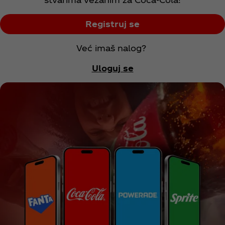
Registruj se
Već imaš nalog?
Uloguj se