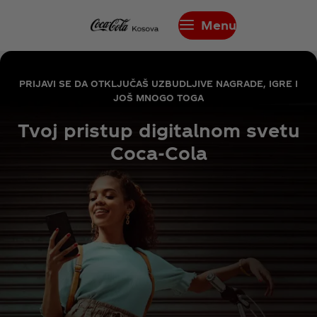
Menu
PRIJAVI SE DA OTKLJUČAŠ UZBUDLJIVE NAGRADE, IGRE I
JOŠ MNOGO TOGA
Tvoj pristup digitalnom svetu
Coca‑Cola