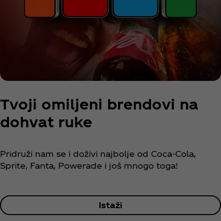
Tvoji omiljeni brendovi na
dohvat ruke
Pridruži nam se i doživi najbolje od Coca‑Cola,
Sprite, Fanta, Powerade i još mnogo toga!
Istaži