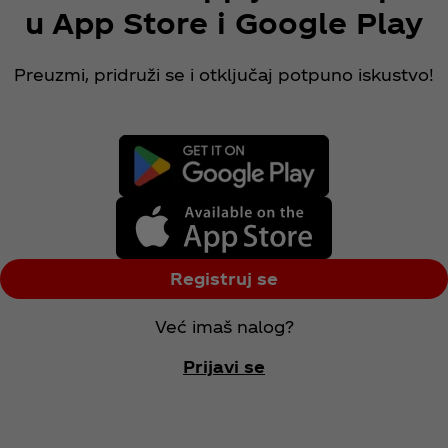
u App Store i Google Play
Preuzmi, pridruži se i otključaj potpuno iskustvo!
Registruj se
Već imaš nalog?
Prijavi se