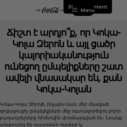
Skip to content
Menu
Ճիշտ է արդյո՞ք, որ Կոկա-
Կոլա Զերոն և այլ ցածր
կալորիականություն
ունեցող ըմպելիքները շատ
ավելի վնասակար են, քան
Կոկա-Կոլան
Կոկա-Կոլա Զերոյի, ինչպես նաև մեր մնացած
զովացուցիչ ըմպելիքների մեջ օգտագործվող բոլոր
բաղադրիչները հիմնովին փորձարկված են: Նրանք
անվտանգ են սպառման համար և