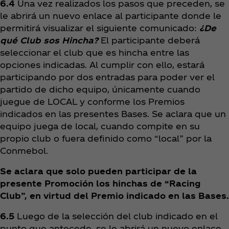
6.4
Una vez realizados los pasos que preceden, se
le abrirá un nuevo enlace al participante donde le
permitirá visualizar el siguiente comunicado:
¿De
qué Club sos Hincha?
El participante deberá
seleccionar el club que es hincha entre las
opciones indicadas. Al cumplir con ello, estará
participando por dos entradas para poder ver el
partido de dicho equipo, únicamente cuando
juegue de LOCAL y conforme los Premios
indicados en las presentes Bases. Se aclara que un
equipo juega de local, cuando compite en su
propio club o fuera definido como “local” por la
Conmebol.
Se aclara que solo pueden participar de la
presente Promoción los hinchas de “Racing
Club”, en virtud del Premio indicado en las Bases.
6.5
Luego de la selección del club indicado en el
punto que antecede, se le abrirá un nuevo enlace