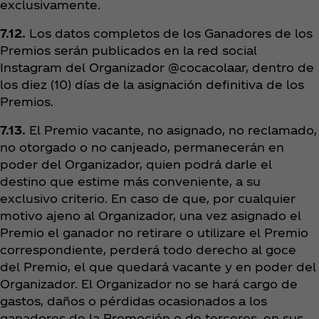
exclusivamente.
7.12.
Los datos completos de los Ganadores de los
Premios serán publicados en la red social
Instagram del Organizador @cocacolaar, dentro de
los diez (10) días de la asignación definitiva de los
Premios.
7.13.
El Premio vacante, no asignado, no reclamado,
no otorgado o no canjeado, permanecerán en
poder del Organizador, quien podrá darle el
destino que estime más conveniente, a su
exclusivo criterio. En caso de que, por cualquier
motivo ajeno al Organizador, una vez asignado el
Premio el ganador no retirare o utilizare el Premio
correspondiente, perderá todo derecho al goce
del Premio, el que quedará vacante y en poder del
Organizador. El Organizador no se hará cargo de
gastos, daños o pérdidas ocasionados a los
ganadores de la Promoción o de terceros, en sus