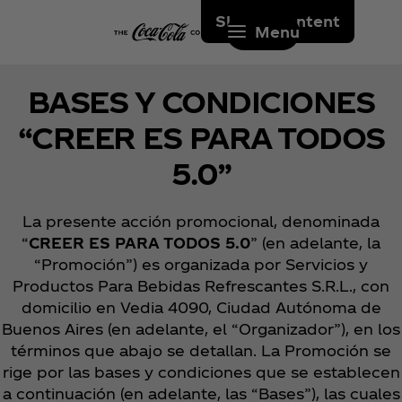
Skip to content
Menu
BASES Y CONDICIONES
“CREER ES PARA TODOS
5.0”
La presente acción promocional, denominada
“
CREER ES PARA TODOS 5.0
”
(en adelante, la
“Promoción”) es organizada por Servicios y
Productos Para Bebidas Refrescantes S.R.L., con
domicilio en Vedia 4090, Ciudad Autónoma de
Buenos Aires (en adelante, el “Organizador”), en los
términos que abajo se detallan. La Promoción se
rige por las bases y condiciones que se establecen
a continuación (en adelante, las “Bases”), las cuales