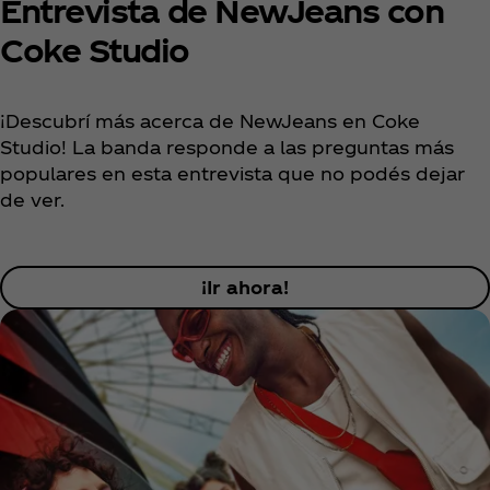
Entrevista de NewJeans con
Coke Studio
¡Descubrí más acerca de NewJeans en Coke
Studio! La banda responde a las preguntas más
populares en esta entrevista que no podés dejar
de ver.
¡Ir ahora!
COKE STUDIO 2024
EXPERIENCES