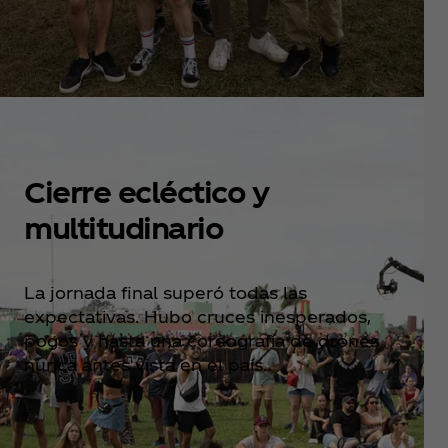
Cierre ecléctico y
multitudinario
La jornada final superó todas las
expectativas. Hubo cruces inesperados,
pogos y hasta una coreografía de drones
nunca antes vista en el país.