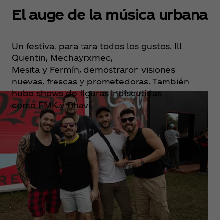
El auge de la música urbana
Un festival para tara todos los gustos. Ill
Quentin, Mechayrxmeo,
Mesita y Fermín, demostraron visiones
nuevas, frescas y prometedoras. También
hubo shows de figuras indiscutidas
como FMK y Bhavi.