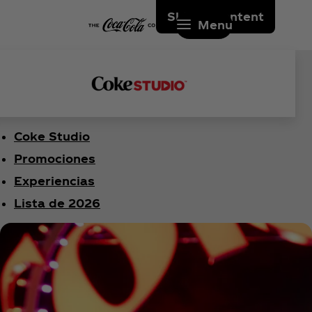
Skip to content
Menu
Coke Studio
Promociones
Experiencias
Lista de 2026