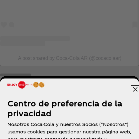
A post shared by Coca‑Cola AR (@cocacolaar)
@cocacolaar
Centro de preferencia de la
privacidad
Nosotros Coca-Cola y nuestros Socios (“Nosotros”)
usamos cookies para gestionar nuestra página web,
Argentina