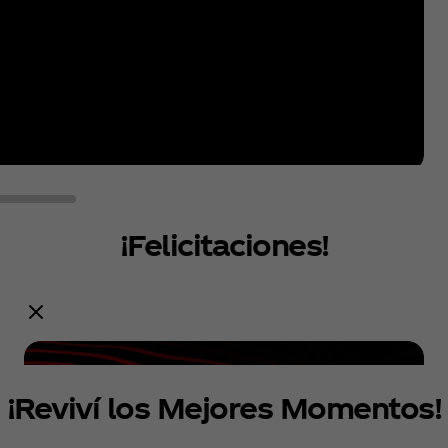
¡Felicitaciones!
Ganadores del M&G.
Ganadores del M&G
¡Reviví los Mejores Momentos!