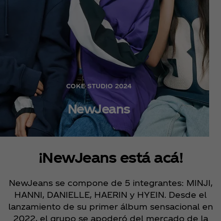
COKE STUDIO 2024
NewJeans
¡NewJeans está acá!
NewJeans se compone de 5 integrantes: MINJI,
HANNI, DANIELLE, HAERIN y HYEIN. Desde el
lanzamiento de su primer álbum sensacional en
2022, el grupo se apoderó del mercado de la