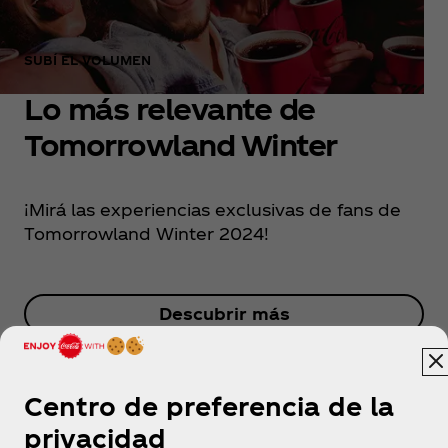
SUBÍ EL VOLUMEN
Lo más relevante de
Tomorrowland Winter
¡Mirá las experiencias exclusivas de fans de
Tomorrowland Winter 2024!
Descubrir más
Centro de preferencia de la
privacidad