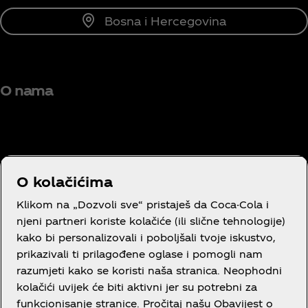
Bosna i Hercegovina
O nama
Trebaš pomoć?
O kolačićima
Klikom na „Dozvoli sve“ pristaješ da Coca-Cola i
njeni partneri koriste kolačiće (ili slične tehnologije)
kako bi personalizovali i poboljšali tvoje iskustvo,
prikazivali ti prilagođene oglase i pomogli nam
Pravni tekst
razumjeti kako se koristi naša stranica. Neophodni
kolačići uvijek će biti aktivni jer su potrebni za
funkcionisanje stranice. Pročitaj našu Obavijest o