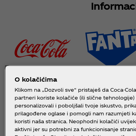
Informac
O kolačićima
Klikom na „Dozvoli sve“ pristaješ da Coca-Cola 
partneri koriste kolačiće (ili slične tehnologije)
personalizovali i poboljšali tvoje iskustvo, prikaz
prilagođene oglase i pomogli nam razumjeti k
koristi naša stranica. Neophodni kolačići uvijek
aktivni jer su potrebni za funkcionisanje strani