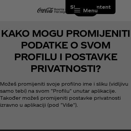
Skip to content
Menu
KAKO MOGU PROMIJENITI
PODATKE O SVOM
PROFILU I POSTAVKE
PRIVATNOSTI?
Možeš promijeniti svoje profilno ime i sliku (vidljivu
samo tebi) na svom "Profilu" unutar aplikacije.
Također možeš promijeniti postavke privatnosti
izravno u aplikaciji (pod "Više").