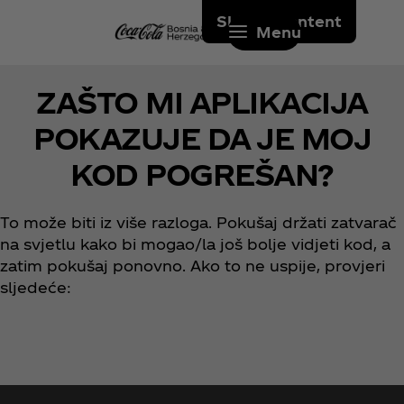
Skip to content
Menu
ZAŠTO MI APLIKACIJA
POKAZUJE DA JE MOJ
KOD POGREŠAN?
To može biti iz više razloga. Pokušaj držati zatvarač
na svjetlu kako bi mogao/la još bolje vidjeti kod, a
zatim pokušaj ponovno. Ako to ne uspije, provjeri
sljedeće: