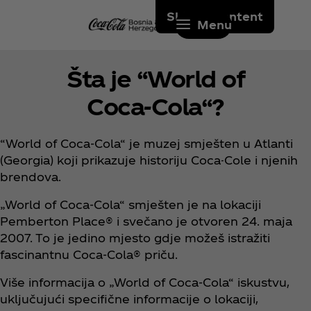
Skip to content
Menu
Šta je “World of
Coca‑Cola“?
“World of Coca‑Cola“ je muzej smješten u Atlanti
(Georgia) koji prikazuje historiju Coca-Cole i njenih
brendova.
„World of Coca‑Cola“ smješten je na lokaciji
Pemberton Place® i svečano je otvoren 24. maja
2007. To je jedino mjesto gdje možeš istražiti
fascinantnu Coca‑Cola® priču.
Više informacija o „World of Coca‑Cola“ iskustvu,
uključujući specifične informacije o lokaciji,