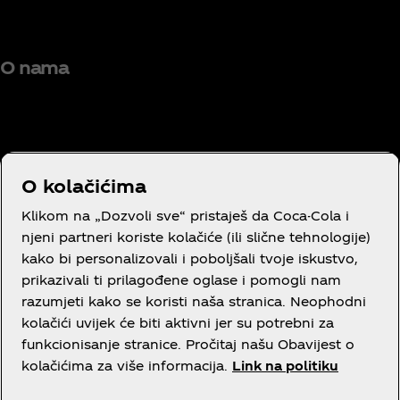
O nama
Trebaš pomoć?
O kolačićima
Klikom na „Dozvoli sve“ pristaješ da Coca-Cola i
njeni partneri koriste kolačiće (ili slične tehnologije)
kako bi personalizovali i poboljšali tvoje iskustvo,
prikazivali ti prilagođene oglase i pomogli nam
Pravni tekst
razumjeti kako se koristi naša stranica. Neophodni
kolačići uvijek će biti aktivni jer su potrebni za
funkcionisanje stranice. Pročitaj našu Obavijest o
kolačićima za više informacija.
Link na politiku
Facebook
Instagram
Youtube