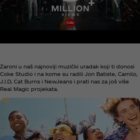
Zaroni u naš najnoviji muzički uradak koji ti donosi
Coke Studio i na kome su radili Jon Batiste, Camilo,
J.I.D, Cat Burns i NewJeans i prati nas za još više
Real Magic projekata.