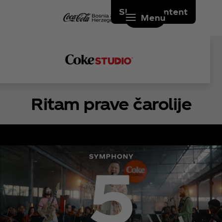
Skip to content
Menu
Ritam prave čarolije