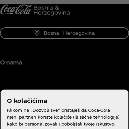
Bosna i Hercegovina
O nama
Trebaš pomoć?
O kolačićima
Klikom na „Dozvoli sve“ pristaješ da Coca-Cola i
njeni partneri koriste kolačiće (ili slične tehnologije)
kako bi personalizovali i poboljšali tvoje iskustvo,