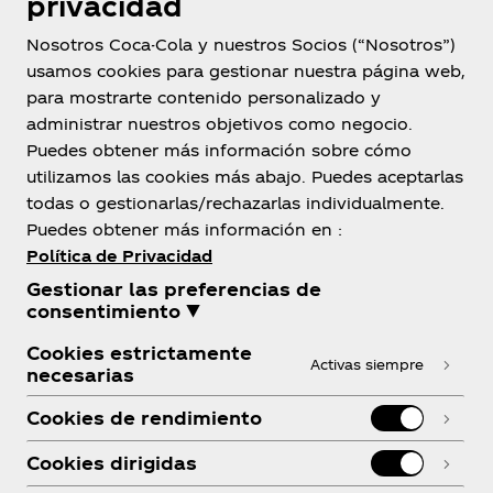
privacidad
Nosotros Coca-Cola y nuestros Socios (“Nosotros”)
usamos cookies para gestionar nuestra página web,
para mostrarte contenido personalizado y
administrar nuestros objetivos como negocio.
Bolivia
Puedes obtener más información sobre cómo
utilizamos las cookies más abajo. Puedes aceptarlas
todas o gestionarlas/rechazarlas individualmente.
Puedes obtener más información en :
Sobre Nosotros
Política de Privacidad
Gestionar las preferencias de
consentimiento ▼
Cookies estrictamente
Activas siempre
necesarias
¿Necesitas ayuda?
Cookies de rendimiento
Cookies dirigidas