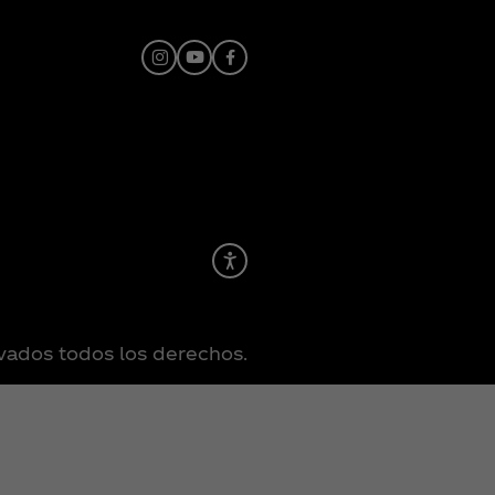
Instagram
Youtube
Facebook
Recite Me
ados todos los derechos.