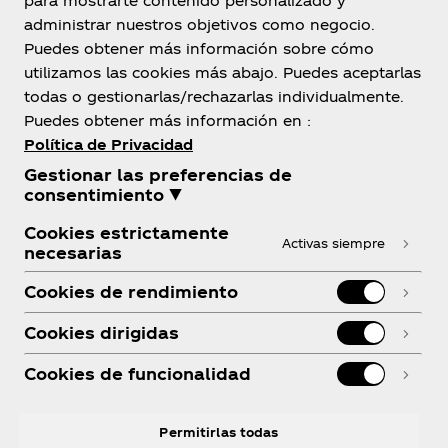
para mostrarte contenido personalizado y
administrar nuestros objetivos como negocio.
Bolivia
Puedes obtener más información sobre cómo
utilizamos las cookies más abajo. Puedes aceptarlas
todas o gestionarlas/rechazarlas individualmente.
Puedes obtener más información en :
Sobre Nosotros
Política de Privacidad
Gestionar las preferencias de
consentimiento ▼
Cookies estrictamente
Activas siempre
necesarias
¿Necesitas ayuda?
Cookies de rendimiento
Cookies dirigidas
Cookies de funcionalidad
Legal
Permitirlas todas