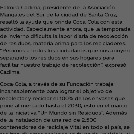
Palmira Cadima, presidente de la Asociación
Mangales del Sur de la ciudad de Santa Cruz,
resaltó la ayuda que brinda Coca‑Cola con esta
actividad. Especialmente ahora, que la temporada
de invierno dificulta la labor diaria de recolección
de residuos, materia prima para los recicladores.
“Pedimos a todos los ciudadanos que nos apoyen
separando los residuos en sus hogares para
facilitar nuestro trabajo de recolección”, expresó
Cadima.
Coca‑Cola, a través de su Fundación trabaja
incansablemente para lograr el objetivo de
recolectar y reciclar el 100% de los envases que
pone al mercado hasta el 2030, esto en el marco
de la iniciativa “Un Mundo sin Residuos”. Además
de la instalación de una red de 2.500
contenedores de reciclaje Vital en todo el país, se