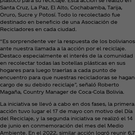
plástico para su reciclaje. Esta acción se realizó en
Santa Cruz, La Paz, El Alto, Cochabamba, Tarija,
Oruro, Sucre y Potosí. Todo lo recolectado fue
destinado en beneficio de una Asociación de
Recicladores en cada ciudad.
“Es sorprendente ver la respuesta de los bolivianos
ante nuestra llamada a la acción por el reciclaje.
Destaco especialmente el interés de la comunidad
en recolectar todas las botellas plásticas en sus
hogares para luego traerlas a cada punto de
encuentro para que nuestras recicladoras se hagan
cargo de su debido reciclaje”, señaló Roberto
Magaña, Country Manager de Coca‑Cola Bolivia.
La iniciativa se llevó a cabo en dos fases, la primera
acción tuvo lugar el 17 de mayo con motivo del Día
del Reciclaje, y la segunda iniciativa se realizó el 14
de junio en conmemoración del mes del Medio
Ambiente. En el 2022, similar acción logró reunir 6,7