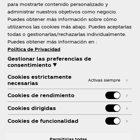
para mostrarte contenido personalizado y
administrar nuestros objetivos como negocio.
Bolivia
Puedes obtener más información sobre cómo
utilizamos las cookies más abajo. Puedes aceptarlas
todas o gestionarlas/rechazarlas individualmente.
Puedes obtener más información en :
Sobre Nosotros
Política de Privacidad
Gestionar las preferencias de
consentimiento ▼
Cookies estrictamente
Activas siempre
necesarias
¿Necesitas ayuda?
Cookies de rendimiento
Cookies dirigidas
Cookies de funcionalidad
Legal
Permitirlas todas