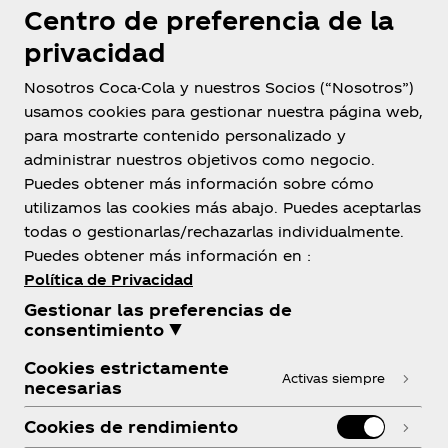
Centro de preferencia de la
privacidad
Nosotros Coca-Cola y nuestros Socios (“Nosotros”)
usamos cookies para gestionar nuestra página web,
para mostrarte contenido personalizado y
administrar nuestros objetivos como negocio.
Bolivia
Puedes obtener más información sobre cómo
utilizamos las cookies más abajo. Puedes aceptarlas
todas o gestionarlas/rechazarlas individualmente.
Puedes obtener más información en :
Sobre Nosotros
Política de Privacidad
Gestionar las preferencias de
consentimiento ▼
Cookies estrictamente
Activas siempre
necesarias
¿Necesitas ayuda?
Cookies de rendimiento