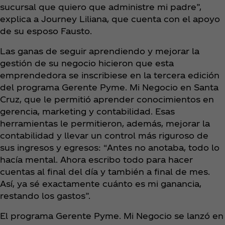
sucursal que quiero que administre mi padre”,
explica a Journey Liliana, que cuenta con el apoyo
de su esposo Fausto.
Las ganas de seguir aprendiendo y mejorar la
gestión de su negocio hicieron que esta
emprendedora se inscribiese en la tercera edición
del programa Gerente Pyme. Mi Negocio en Santa
Cruz, que le permitió aprender conocimientos en
gerencia, marketing y contabilidad. Esas
herramientas le permitieron, además, mejorar la
contabilidad y llevar un control más riguroso de
sus ingresos y egresos: “Antes no anotaba, todo lo
hacía mental. Ahora escribo todo para hacer
cuentas al final del día y también a final de mes.
Así, ya sé exactamente cuánto es mi ganancia,
restando los gastos”.
El programa Gerente Pyme. Mi Negocio se lanzó en