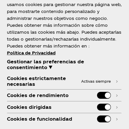
usamos cookies para gestionar nuestra página web,
para mostrarte contenido personalizado y
administrar nuestros objetivos como negocio.
Bolivia
Puedes obtener más información sobre cómo
utilizamos las cookies más abajo. Puedes aceptarlas
todas o gestionarlas/rechazarlas individualmente.
Puedes obtener más información en :
Sobre Nosotros
Política de Privacidad
Gestionar las preferencias de
consentimiento ▼
Cookies estrictamente
Activas siempre
necesarias
¿Necesitas ayuda?
Cookies de rendimiento
Cookies dirigidas
Cookies de funcionalidad
Legal