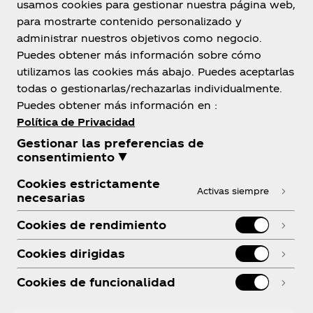
usamos cookies para gestionar nuestra página web,
para mostrarte contenido personalizado y
administrar nuestros objetivos como negocio.
Bolivia
Puedes obtener más información sobre cómo
utilizamos las cookies más abajo. Puedes aceptarlas
todas o gestionarlas/rechazarlas individualmente.
Puedes obtener más información en :
Sobre Nosotros
Política de Privacidad
Gestionar las preferencias de
consentimiento ▼
Cookies estrictamente
Activas siempre
necesarias
¿Necesitas ayuda?
Cookies de rendimiento
Cookies dirigidas
Cookies de funcionalidad
Legal