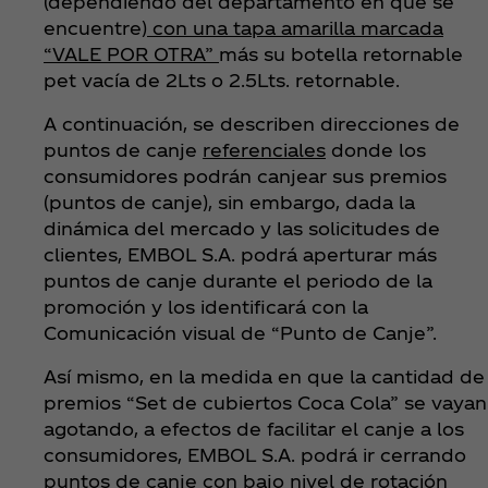
(dependiendo del departamento en que se
encuentre)
con una tapa amarilla marcada
“VALE POR OTRA”
más su botella retornable
pet vacía de 2Lts o 2.5Lts. retornable.
A continuación, se describen direcciones de
puntos de canje
referenciales
donde los
consumidores podrán canjear sus premios
(puntos de canje), sin embargo, dada la
dinámica del mercado y las solicitudes de
clientes, EMBOL S.A. podrá aperturar más
puntos de canje durante el periodo de la
promoción y los identificará con la
Comunicación visual de “Punto de Canje”.
Así mismo, en la medida en que la cantidad de
premios “Set de cubiertos Coca Cola” se vayan
agotando, a efectos de facilitar el canje a los
consumidores, EMBOL S.A. podrá ir cerrando
puntos de canje con bajo nivel de rotación