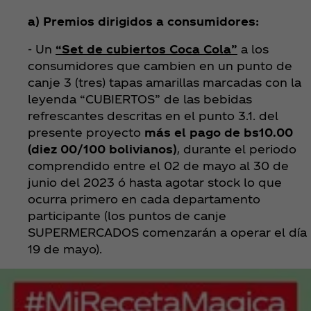
a) Premios dirigidos a consumidores:
- Un
“Set de cubiertos Coca Cola”
a los
consumidores que cambien en un punto de
canje 3 (tres) tapas amarillas marcadas con la
leyenda “CUBIERTOS” de las bebidas
refrescantes descritas en el punto 3.1. del
presente proyecto
más el pago de bs10.00
(diez 00/100 bolivianos)
, durante el periodo
comprendido entre el 02 de mayo al 30 de
junio del 2023 ó hasta agotar stock lo que
ocurra primero en cada departamento
participante (los puntos de canje
SUPERMERCADOS comenzarán a operar el día
19 de mayo).