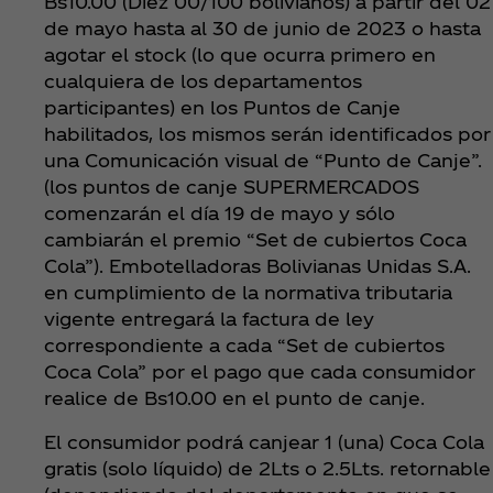
Bs10.00 (Diez 00/100 bolivianos) a partir del 02
de mayo hasta al 30 de junio de 2023 o hasta
agotar el stock (lo que ocurra primero en
cualquiera de los departamentos
participantes) en los Puntos de Canje
habilitados, los mismos serán identificados por
una Comunicación visual de “Punto de Canje”.
(los puntos de canje SUPERMERCADOS
comenzarán el día 19 de mayo y sólo
cambiarán el premio “Set de cubiertos Coca
Cola”). Embotelladoras Bolivianas Unidas S.A.
en cumplimiento de la normativa tributaria
vigente entregará la factura de ley
correspondiente a cada “Set de cubiertos
Coca Cola” por el pago que cada consumidor
realice de Bs10.00 en el punto de canje.
El consumidor podrá canjear 1 (una) Coca Cola
gratis (solo líquido) de 2Lts o 2.5Lts. retornable