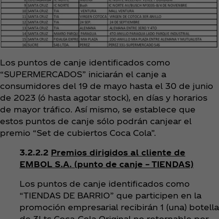
Los puntos de canje identificados como
“SUPERMERCADOS” iniciarán el canje a
consumidores del 19 de mayo hasta el 30 de junio
de 2023 (ó hasta agotar stock), en días y horarios
de mayor tráfico. Así mismo, se establece que
estos puntos de canje sólo podrán canjear el
premio “Set de cubiertos Coca Cola”.
3.2.2.2
Premios dirigidos al cliente de
EMBOL S.A. (punto de canje – TIENDAS)
Los puntos de canje identificados como
“TIENDAS DE BARRIO” que participen en la
promoción empresarial recibirán 1 (una) botella
de 3Lts Coca‑Cola Original no retornable por