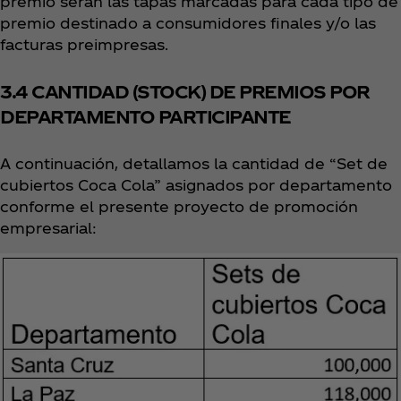
premio serán las tapas marcadas para cada tipo de
premio destinado a consumidores finales y/o las
facturas preimpresas.
3.4 CANTIDAD (STOCK) DE PREMIOS POR
DEPARTAMENTO PARTICIPANTE
A continuación, detallamos la cantidad de “Set de
cubiertos Coca Cola” asignados por departamento
conforme el presente proyecto de promoción
empresarial: