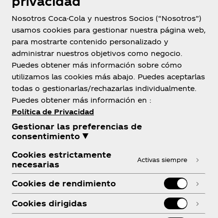
privacidad
Nosotros Coca-Cola y nuestros Socios (“Nosotros”)
usamos cookies para gestionar nuestra página web,
para mostrarte contenido personalizado y
administrar nuestros objetivos como negocio.
Bolivia
Puedes obtener más información sobre cómo
utilizamos las cookies más abajo. Puedes aceptarlas
todas o gestionarlas/rechazarlas individualmente.
Puedes obtener más información en :
Sobre Nosotros
Política de Privacidad
Gestionar las preferencias de
consentimiento ▼
Cookies estrictamente
Activas siempre
necesarias
¿Necesitas ayuda?
Cookies de rendimiento
Cookies dirigidas