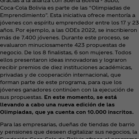
Gracias a la alianza con Sueña Bolivia - Subo,
Coca‑Cola Bolivia es parte de las “Olimpiadas de
Emprendimiento”. Esta iniciativa ofrece mentoría a
jóvenes con espíritu emprendedor entre los 17 y 23
años. Por ejemplo, a las ODEs 2022, se inscribieron
más de 7.400 jóvenes. Durante este proceso, se
evaluaron minuciosamente 423 propuestas de
negocio. De los 8 finalistas, 6 son mujeres. Todos
ellos presentaron ideas innovadoras y lograron
recibir premios de diez instituciones académicas,
privadas y de cooperación internacional, que
forman parte de este programa, para que los
jóvenes ganadores continúen con la ejecución de
sus propuestas.
En este momento, se está
llevando a cabo una nueva edición de las
Olimpiadas, que ya cuenta con 10.000 inscritos.
Para las empresarias, dueñas de tiendas de barrio
y pensiones que deseen digitalizar sus negocios, la