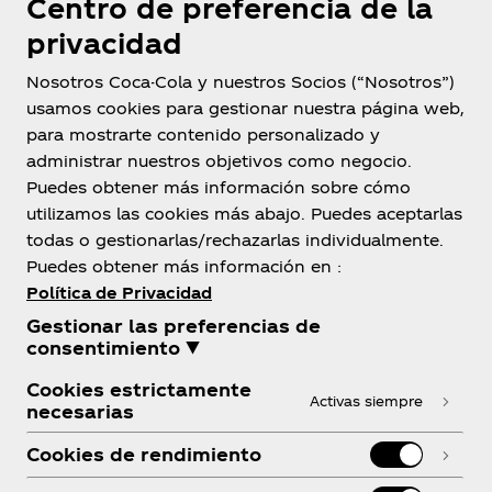
Centro de preferencia de la
privacidad
Nosotros Coca-Cola y nuestros Socios (“Nosotros”)
usamos cookies para gestionar nuestra página web,
para mostrarte contenido personalizado y
administrar nuestros objetivos como negocio.
Bolivia
Puedes obtener más información sobre cómo
utilizamos las cookies más abajo. Puedes aceptarlas
todas o gestionarlas/rechazarlas individualmente.
Puedes obtener más información en :
Sobre Nosotros
Política de Privacidad
Gestionar las preferencias de
consentimiento ▼
Cookies estrictamente
Activas siempre
necesarias
¿Necesitas ayuda?
Cookies de rendimiento