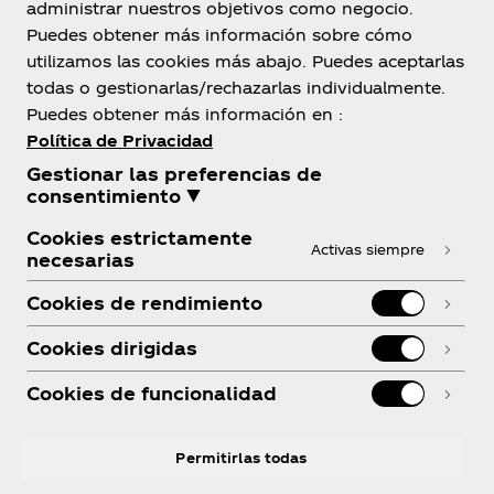
administrar nuestros objetivos como negocio.
Bolivia
Puedes obtener más información sobre cómo
utilizamos las cookies más abajo. Puedes aceptarlas
todas o gestionarlas/rechazarlas individualmente.
Puedes obtener más información en :
Sobre Nosotros
Política de Privacidad
Gestionar las preferencias de
consentimiento ▼
Cookies estrictamente
Activas siempre
necesarias
¿Necesitas ayuda?
Cookies de rendimiento
Cookies dirigidas
Cookies de funcionalidad
Legal
Permitirlas todas