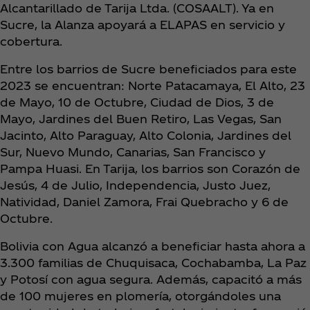
Alcantarillado de Tarija Ltda. (COSAALT). Ya en
Sucre, la Alanza apoyará a ELAPAS en servicio y
cobertura.
Entre los barrios de Sucre beneficiados para este
2023 se encuentran: Norte Patacamaya, El Alto, 23
de Mayo, 10 de Octubre, Ciudad de Dios, 3 de
Mayo, Jardines del Buen Retiro, Las Vegas, San
Jacinto, Alto Paraguay, Alto Colonia, Jardines del
Sur, Nuevo Mundo, Canarias, San Francisco y
Pampa Huasi. En Tarija, los barrios son Corazón de
Jesús, 4 de Julio, Independencia, Justo Juez,
Natividad, Daniel Zamora, Frai Quebracho y 6 de
Octubre.
Bolivia con Agua alcanzó a beneficiar hasta ahora a
3.300 familias de Chuquisaca, Cochabamba, La Paz
y Potosí con agua segura. Además, capacitó a más
de 100 mujeres en plomería, otorgándoles una