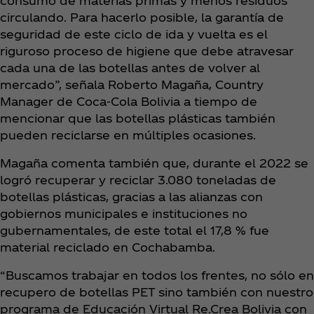
consumo de materias primas y menos residuos
circulando. Para hacerlo posible, la garantía de
seguridad de este ciclo de ida y vuelta es el
riguroso proceso de higiene que debe atravesar
cada una de las botellas antes de volver al
mercado”, señala Roberto Magaña, Country
Manager de Coca‑Cola Bolivia a tiempo de
mencionar que las botellas plásticas también
pueden reciclarse en múltiples ocasiones.
Magaña comenta también que, durante el 2022 se
logró recuperar y reciclar 3.080 toneladas de
botellas plásticas, gracias a las alianzas con
gobiernos municipales e instituciones no
gubernamentales, de este total el 17,8 % fue
material reciclado en Cochabamba.
“Buscamos trabajar en todos los frentes, no sólo en
recupero de botellas PET sino también con nuestro
programa de Educación Virtual Re.Crea Bolivia con