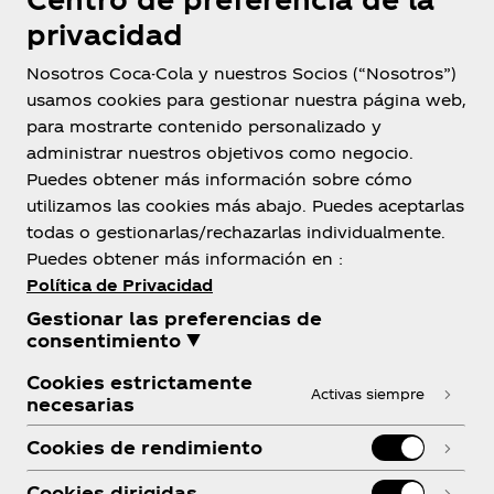
privacidad
Nosotros Coca-Cola y nuestros Socios (“Nosotros”)
usamos cookies para gestionar nuestra página web,
para mostrarte contenido personalizado y
administrar nuestros objetivos como negocio.
Bolivia
Puedes obtener más información sobre cómo
utilizamos las cookies más abajo. Puedes aceptarlas
todas o gestionarlas/rechazarlas individualmente.
Puedes obtener más información en :
Sobre Nosotros
Política de Privacidad
Gestionar las preferencias de
consentimiento ▼
Cookies estrictamente
Activas siempre
necesarias
¿Necesitas ayuda?
Cookies de rendimiento
Cookies dirigidas