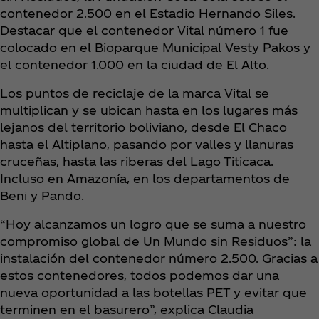
contenedor 2.500 en el Estadio Hernando Siles.
Destacar que el contenedor Vital número 1 fue
colocado en el Bioparque Municipal Vesty Pakos y
el contenedor 1.000 en la ciudad de El Alto.
Los puntos de reciclaje de la marca Vital se
multiplican y se ubican hasta en los lugares más
lejanos del territorio boliviano, desde El Chaco
hasta el Altiplano, pasando por valles y llanuras
cruceñas, hasta las riberas del Lago Titicaca.
Incluso en Amazonía, en los departamentos de
Beni y Pando.
“Hoy alcanzamos un logro que se suma a nuestro
compromiso global de Un Mundo sin Residuos”: la
instalación del contenedor número 2.500. Gracias a
estos contenedores, todos podemos dar una
nueva oportunidad a las botellas PET y evitar que
terminen en el basurero”, explica Claudia